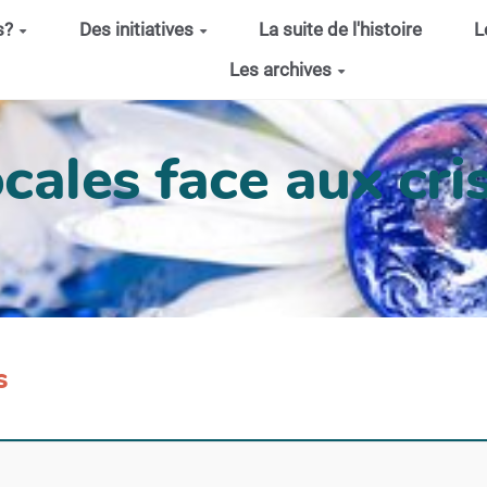
s?
Des initiatives
La suite de l'histoire
L
Les archives
cales face aux cris
s