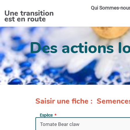
Aller au contenu principal
Qui Sommes-nou
Une transition
est en route
Des actions lo
Saisir une fiche : Semence
Espèce