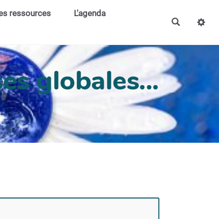
es ressources
L'agenda
es globales...