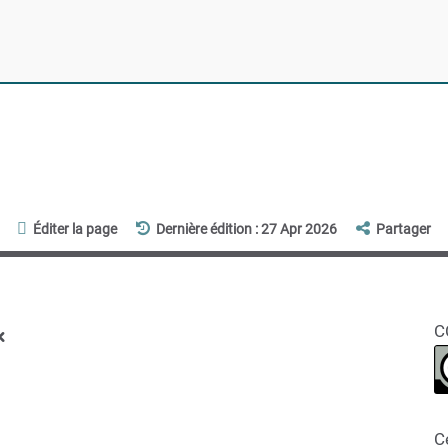
Éditer la page
Dernière édition : 27 Apr 2026
Partager
x
C
C