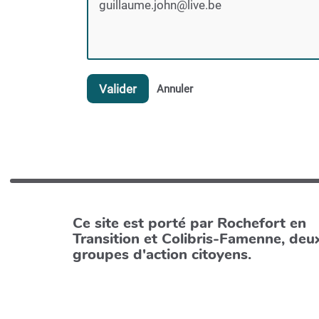
Valider
Annuler
Ce site est porté par Rochefort en
Transition et Colibris-Famenne, deu
groupes d'action citoyens.