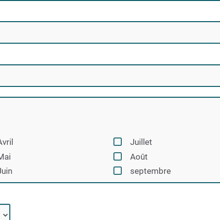
Avril
Juillet
Mai
Août
Juin
septembre