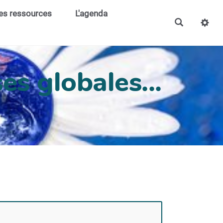
es ressources
L'agenda
es globales...