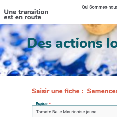
Aller au contenu principal
Qui Sommes-nou
Une transition
est en route
Des actions lo
Saisir une fiche : Semence
Espèce