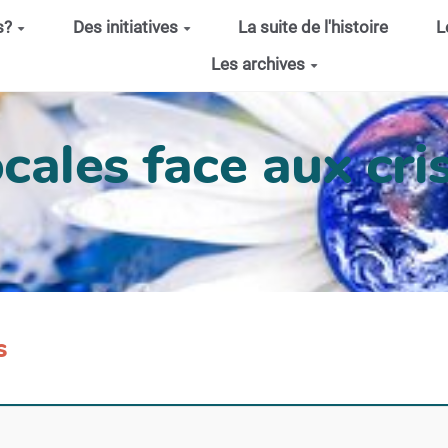
s?
Des initiatives
La suite de l'histoire
L
Les archives
cales face aux cris
s