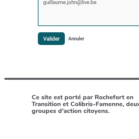
Valider
Annuler
Ce site est porté par Rochefort en
Transition et Colibris-Famenne, deu
groupes d'action citoyens.