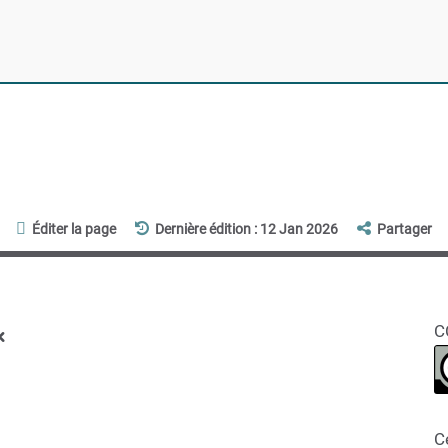
Éditer la page
Dernière édition : 12 Jan 2026
Partager
x
C
C