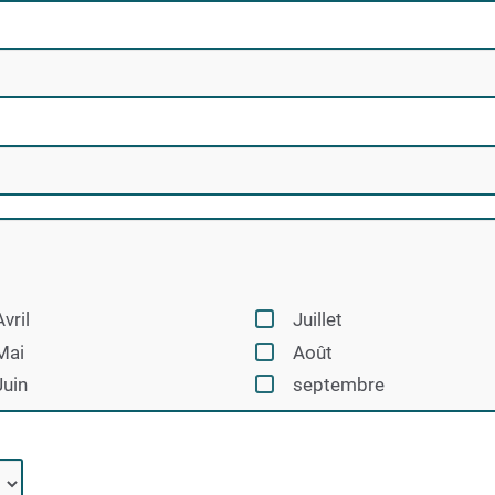
Avril
Juillet
Mai
Août
Juin
septembre