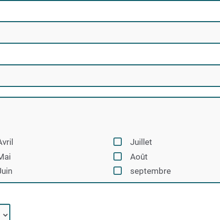
Avril
Juillet
Mai
Août
Juin
septembre