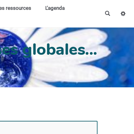
es ressources
L'agenda
es globales...