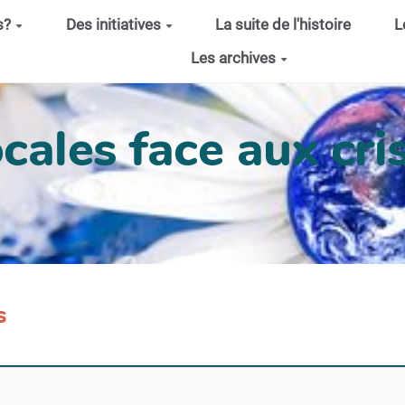
s?
Des initiatives
La suite de l'histoire
L
Les archives
cales face aux cris
s