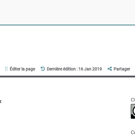
Éditer la page
Dernière édition : 16 Jan 2019
Partager
x
C
C