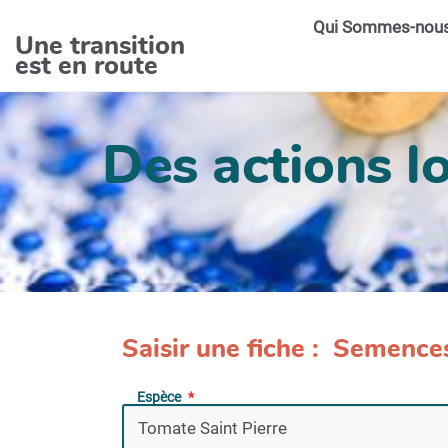
Aller au contenu principal
Qui Sommes-nou
Une transition
est en route
Des actions lo
Saisir une fiche : Semence
Espèce