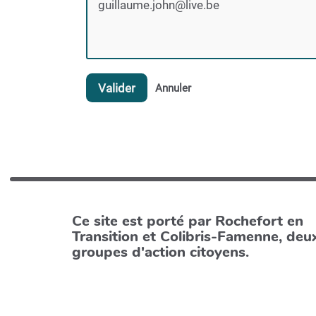
Valider
Annuler
Ce site est porté par Rochefort en
Transition et Colibris-Famenne, deu
groupes d'action citoyens.