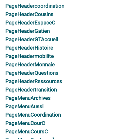
PageHeadercoordination
PageHeaderCousins
PageHeaderEspaceC
PageHeaderGatien
PageHeaderGTAccueil
PageHeaderHistoire
PageHeadermobilite
PageHeaderMonnaie
PageHeaderQuestions
PageHeaderRessources
PageHeadertransition
PageMenuArchives
PageMenuAussi
PageMenuCoordination
PageMenuCourC
PageMenuCoursC